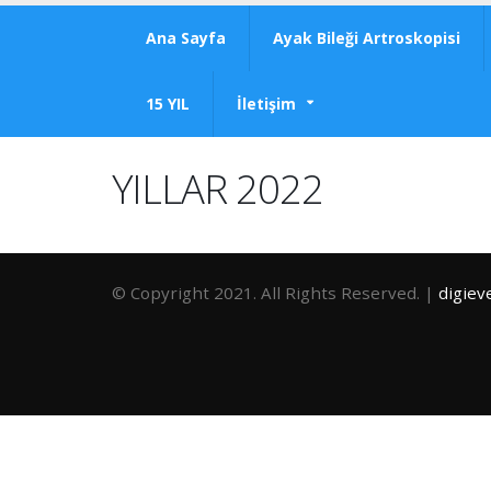
Ana Sayfa
Ayak Bileği Artroskopisi
15 YIL
İletişim
YILLAR 2022
© Copyright 2021. All Rights Reserved. |
digiev